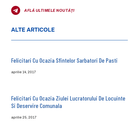
AFLĂ ULTIMELE NOUTĂȚI
ALTE ARTICOLE
Felicitari Cu Ocazia Sfintelor Sarbatori De Pasti
aprilie 14, 2017
Felicitari Cu Ocazia Ziulei Lucratorului De Locuinte
Si Deservire Comunala
aprilie 25, 2017