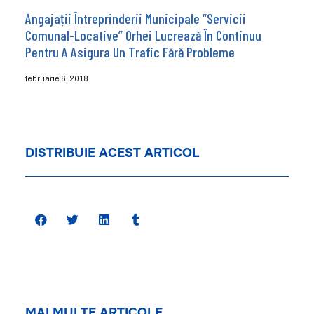
Angajații Întreprinderii Municipale “Servicii
Comunal-Locative” Orhei Lucrează În Continuu
Pentru A Asigura Un Trafic Fără Probleme
februarie 6, 2018
DISTRIBUIE ACEST ARTICOL
MAI MULTE ARTICOLE