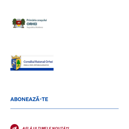
ABONEAZĂ-TE
AFLĂ ULTIMELE NOUTĂȚI