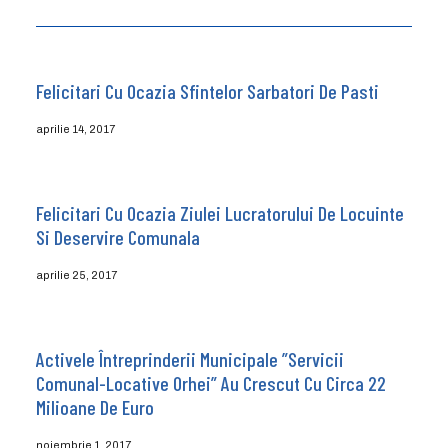
Felicitari Cu Ocazia Sfintelor Sarbatori De Pasti
aprilie 14, 2017
Felicitari Cu Ocazia Ziulei Lucratorului De Locuinte
Si Deservire Comunala
aprilie 25, 2017
Activele Întreprinderii Municipale ”Servicii
Comunal-Locative Orhei” Au Crescut Cu Circa 22
Milioane De Euro
noiembrie 1, 2017