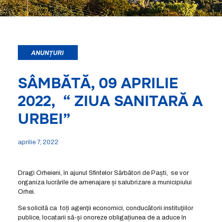
ANUNȚURI
SÂMBĂTĂ, 09 APRILIE
2022, “ ZIUA SANITARĂ A
URBEI”
aprilie 7, 2022
Dragi Orheieni, în ajunul Sfintelor Sărbători de Paști, se vor
organiza lucrările de amenajare și salubrizare a municipiului
Orhei.
Se solicită ca toți agenţii economici, conducătorii instituţiilor
publice, locatarii să-și onoreze obligațiunea de a aduce în