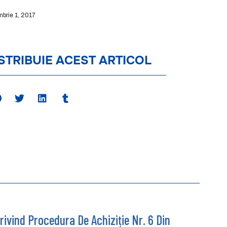
mbrie 1, 2017
STRIBUIE ACEST ARTICOL
ivind Procedura De Achiziție Nr. 6 Din