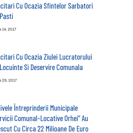
icitari Cu Ocazia Sfintelor Sarbatori
Pasti
ie 14, 2017
icitari Cu Ocazia Ziulei Lucratorului
Locuinte Si Deservire Comunala
ie 25, 2017
ivele Întreprinderii Municipale
rvicii Comunal-Locative Orhei” Au
scut Cu Circa 22 Milioane De Euro