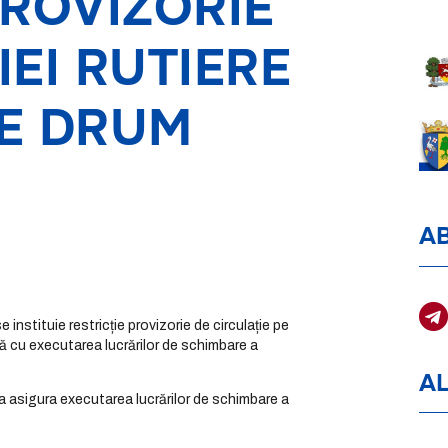
PROVIZORIE
IEI RUTIERE
DE DRUM
A
e instituie restricție provizorie de circulație pe
ă cu executarea lucrărilor de schimbare a
AL
a asigura executarea lucrărilor de schimbare a