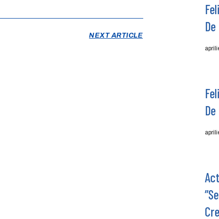
Fel
De 
NEXT ARTICLE
april
Fel
De 
april
Act
”Se
Cre