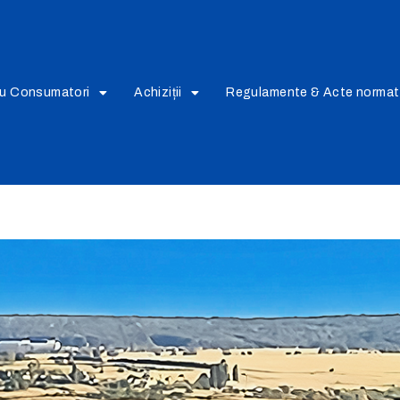
ru Consumatori
Achiziții
Regulamente & Acte normat