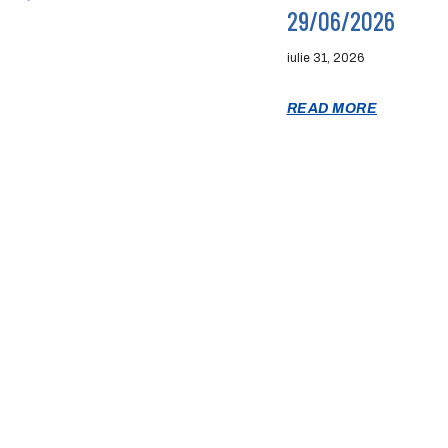
29/06/2026
iulie 31, 2026
READ MORE
E