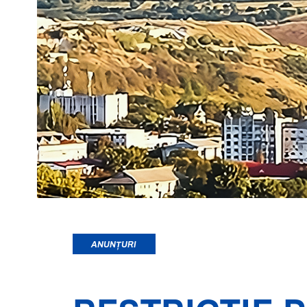
ANUNȚURI