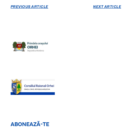
PREVIOUS ARTICLE
NEXT ARTICLE
ABONEAZĂ-TE