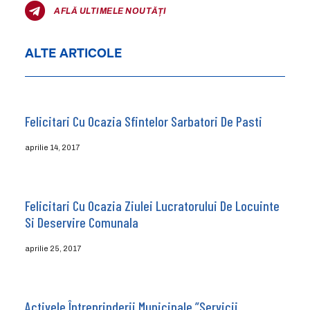
AFLĂ ULTIMELE NOUTĂȚI
ALTE ARTICOLE
Felicitari Cu Ocazia Sfintelor Sarbatori De Pasti
aprilie 14, 2017
Felicitari Cu Ocazia Ziulei Lucratorului De Locuinte
Si Deservire Comunala
aprilie 25, 2017
Activele Întreprinderii Municipale ”Servicii