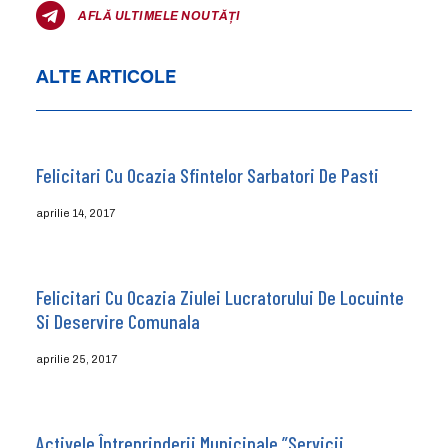
AFLĂ ULTIMELE NOUTĂȚI
ALTE ARTICOLE
Felicitari Cu Ocazia Sfintelor Sarbatori De Pasti
aprilie 14, 2017
Felicitari Cu Ocazia Ziulei Lucratorului De Locuinte
Si Deservire Comunala
aprilie 25, 2017
Activele Întreprinderii Municipale ”Servicii