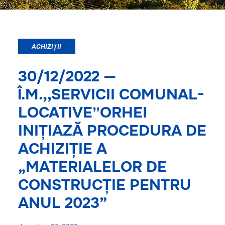
ACHIZIȚII
30/12/2022 —
Î.M.,,SERVICII COMUNAL-
LOCATIVEˮORHEI
INIȚIAZĂ PROCEDURA DE
ACHIZIȚIE A
„MATERIALELOR DE
CONSTRUCȚIE PENTRU
ANUL 2023”