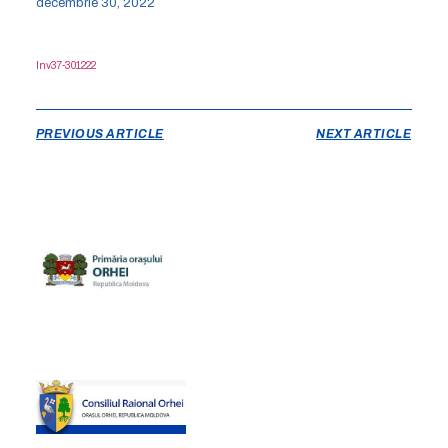
decembrie 30, 2022
Inv37-301222
PREVIOUS ARTICLE
NEXT ARTICLE