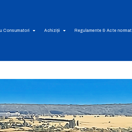
ru Consumatori
Achiziții
Regulamente & Acte normat