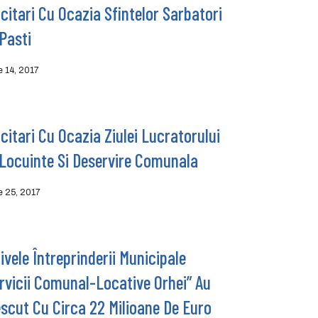
icitari Cu Ocazia Sfintelor Sarbatori
Pasti
ie 14, 2017
icitari Cu Ocazia Ziulei Lucratorului
Locuinte Si Deservire Comunala
ie 25, 2017
ivele Întreprinderii Municipale
rvicii Comunal-Locative Orhei” Au
scut Cu Circa 22 Milioane De Euro