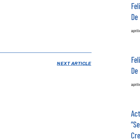
Fel
De 
april
Fel
NEXT ARTICLE
De 
april
Act
”Se
Cre