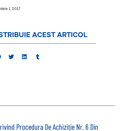
mbrie 1, 2017
STRIBUIE ACEST ARTICOL
ivind Procedura De Achiziție Nr. 6 Din