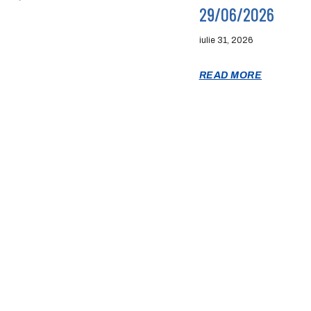
29/06/2026
iulie 31, 2026
READ MORE
E