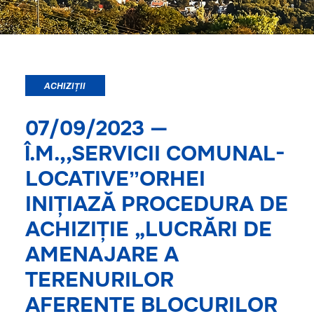
ACHIZIȚII
07/09/2023 —
Î.M.,,SERVICII COMUNAL-
LOCATIVEˮORHEI
INIȚIAZĂ PROCEDURA DE
ACHIZIȚIE „LUCRĂRI DE
AMENAJARE A
TERENURILOR
AFERENTE BLOCURILOR