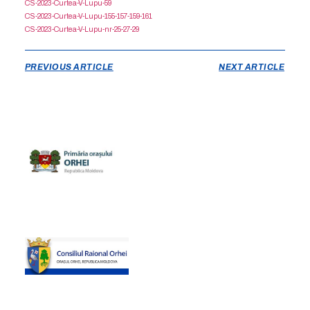
CS-2023-Curtea-V-Lupu-59
CS-2023-Curtea-V-Lupu-155-157-159-161
CS-2023-Curtea-V-Lupu-nr-25-27-29
PREVIOUS ARTICLE
NEXT ARTICLE