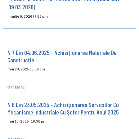
09.03.2026)
martie 9, 2026
7:55 pm
N 7 Din 04.06.2025 – Achiziționarea Materiale De
Construcție
mai 28, 2025
6:09 pm
CITEȘTE
N 6 Din 23.05.2025 – Achiziționarea Serviciilor Cu
Mecanisme Industriale Cu Șofer Pentru Anul 2025
mai 16, 2025
10:36 pm