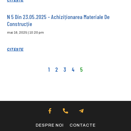
CITEȘTE
N 5 Din 23.05.2025 – Achiziționarea Materiale De
Construcție
mai 16, 2025
10:20 pm
CITEȘTE
1
2
3
4
5
DESPRE NOI
CONTACTE