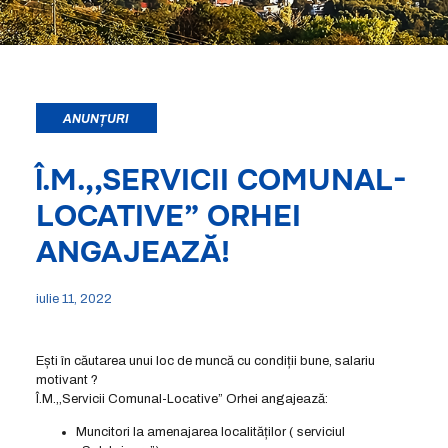
ANUNȚURI
Î.M.,,SERVICII COMUNAL-
LOCATIVE” ORHEI
ANGAJEAZĂ!
iulie 11, 2022
Ești în căutarea unui loc de muncă cu condiții bune, salariu
motivant ?
Î.M.,,Servicii Comunal-Locative” Orhei angajează:
Muncitori la amenajarea localităților ( serviciul