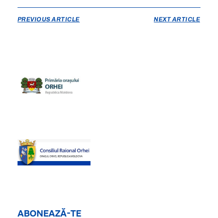
PREVIOUS ARTICLE
NEXT ARTICLE
ABONEAZĂ-TE