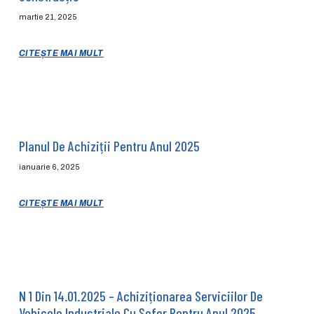
martie 21, 2025
CITEȘTE MAI MULT
Planul De Achiziții Pentru Anul 2025
ianuarie 6, 2025
CITEȘTE MAI MULT
N 1 Din 14.01.2025 – Achiziționarea Serviciilor De
Vehicole Industriale Cu Șofer Pentru Anul 2025