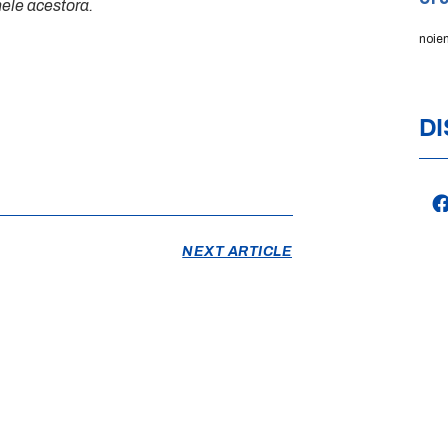
nele acestora.
noie
DI
NEXT ARTICLE