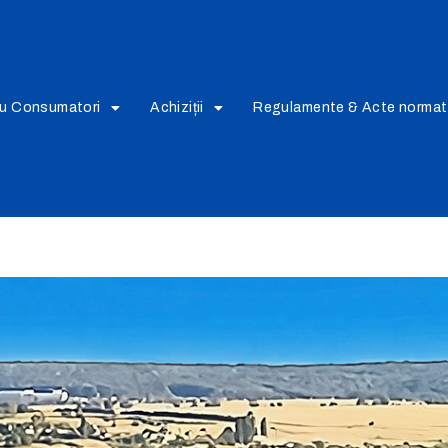
ru Consumatori
Achiziții
Regulamente & Acte normat