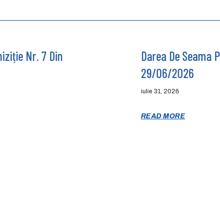
ziție Nr. 7 Din
Darea De Seama Pr
29/06/2026
iulie 31, 2026
READ MORE