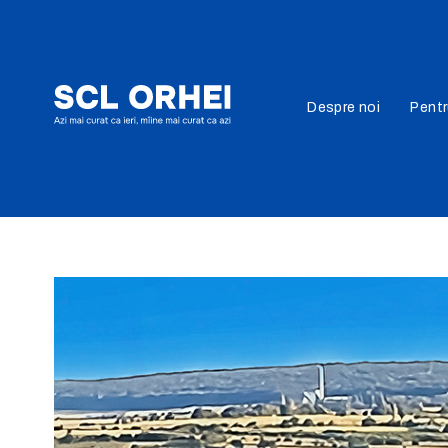
Despre noi
Pent