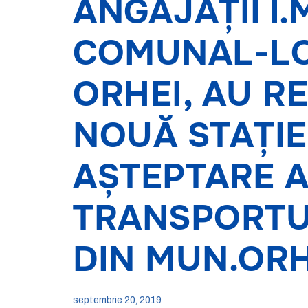
ANGAJAȚII Î.M
COMUNAL-LO
ORHEI, AU R
NOUĂ STAȚIE
AȘTEPTARE 
TRANSPORTU
DIN MUN.ORH
septembrie 20, 2019