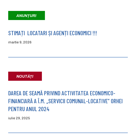
ANUNȚURI
STIMAȚI LOCATARI ȘI AGENȚI ECONOMICI !!!
martie 9, 2026
NOUTĂȚI
DAREA DE SEAMĂ PRIVIND ACTIVITATEA ECONOMICO-
FINANCIARĂ A Î.M. „SERVICII COMUNAL-LOCATIVE” ORHEI
PENTRU ANUL 2024
iulie 29, 2025