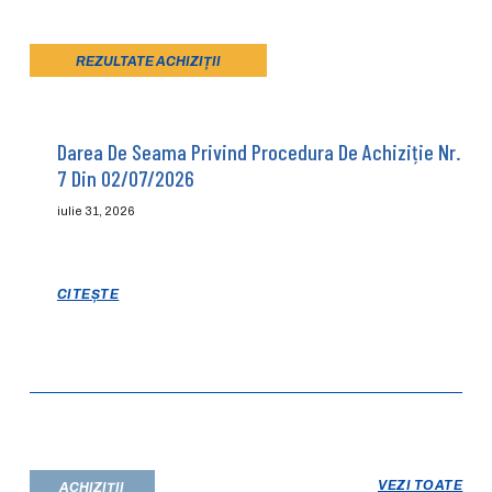
REZULTATE ACHIZIȚII
Darea De Seama Privind Procedura De Achiziție Nr.
7 Din 02/07/2026
iulie 31, 2026
CITEȘTE
VEZI TOATE
ACHIZIȚII